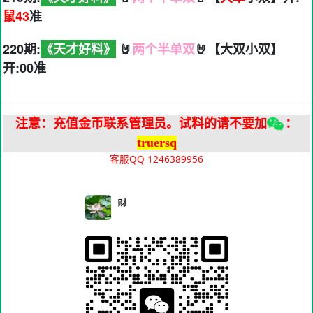
鼠43
准
220期:
《天才好料》
🤘
两个半单双
🤘【大双小双】
开:00准
注意：充值金币联系管理员。试料的请不要加
：
truersq
客服QQ 1246389956