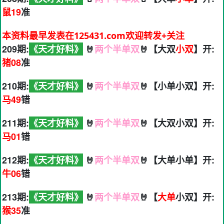
鼠19
准
本资料最早发表在125431.com欢迎转发+关注
209期:
《天才好料》
🤘
两个半单双
🤘【大双
小双
】开:
猪08
准
210期:
《天才好料》
🤘
两个半单双
🤘【小单小双】开:
马49
错
211期:
《天才好料》
🤘
两个半单双
🤘【大双小双】开:
马01
错
212期:
《天才好料》
🤘
两个半单双
🤘【大单小单】开:
牛06
错
213期:
《天才好料》
🤘
两个半单双
🤘【
大单
小双】开:
猴35
准