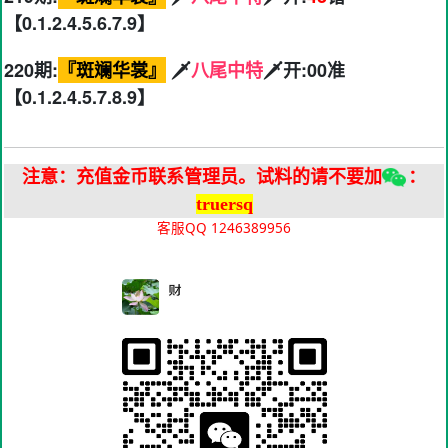
【0.1.2.4.5.6.7.9】
220期:
『斑斓华裳』
🗡
八尾中特
🗡开:00准
【0.1.2.4.5.7.8.9】
注意：充值金币联系管理员。试料的请不要加
：
truersq
客服QQ 1246389956