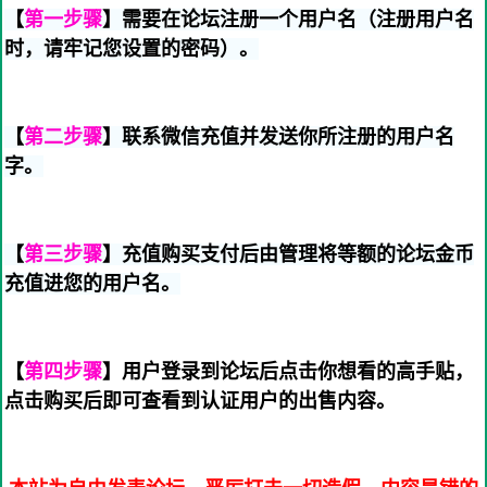
【
第一步骤
】需要在论坛注册一个用户名（注册用户名
时，请牢记您设置的密码）。
【
第二步骤
】联系微信充值并发送你所注册的用户名
字。
【
第三步骤
】充值购买支付后由管理将等额的论坛金币
充值进您的用户名。
【
第四步骤
】用户登录到论坛后点击你想看的高手贴，
点击购买后即可查看到认证用户的出售内容。