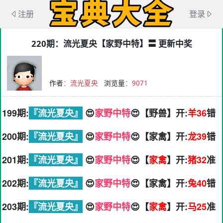
注册
登录
220期：流光夏央【家野中特】〓 更新中奖
作者
：
流光夏央
浏览量
：
9071
199期:
『流光夏央』
😍
家野中特
😍【野兽】开:
羊36
错
200期:
『流光夏央』
😍
家野中特
😍【家禽】开:
龙39
错
201期:
『流光夏央』
😍
家野中特
😍【
家禽
】开:
猪32
准
202期:
『流光夏央』
😍
家野中特
😍【家禽】开:
兔40
错
203期:
『流光夏央』
😍
家野中特
😍【
家禽
】开:
马25
准