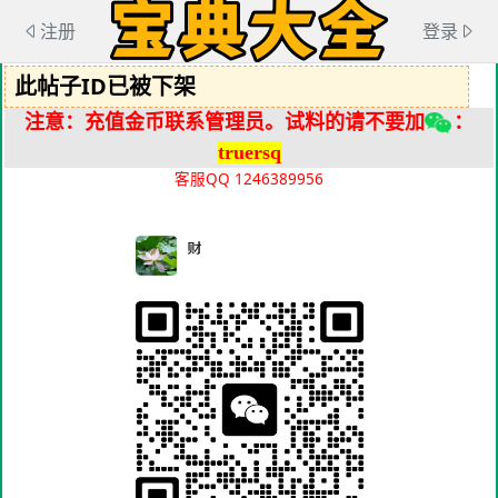
注册
登录
此帖子ID已被下架
注意：充值金币联系管理员。试料的请不要加
：
truersq
客服QQ 1246389956